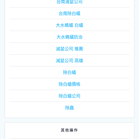
台南滅鼠公司
台南除白蟻
大水螞蟻 白蟻
大水螞蟻防治
滅鼠公司 推薦
滅鼠公司 高雄
除白蟻
除白蟻價格
除白蟻公司
除蟲
其他操作