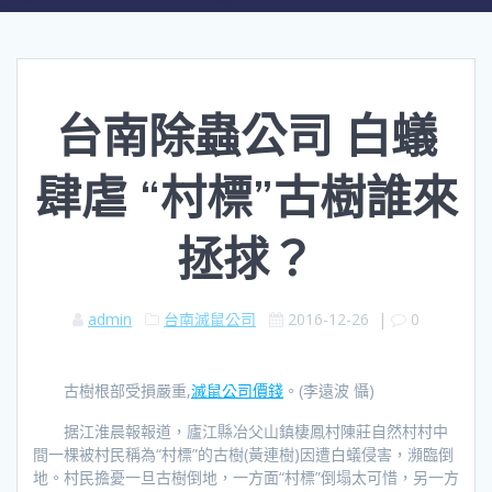
台南除蟲公司 白蟻
肆虐 “村標”古樹誰來
拯捄？
admin
台南滅鼠公司
2016-12-26
|
0
古樹根部受損嚴重,
滅鼠公司價錢
。(李遠波 懾)
据江淮晨報報道，廬江縣冶父山鎮棲鳳村陳莊自然村村中
間一棵被村民稱為“村標”的古樹(黃連樹)因遭白蟻侵害，瀕臨倒
地。村民擔憂一旦古樹倒地，一方面“村標”倒塌太可惜，另一方