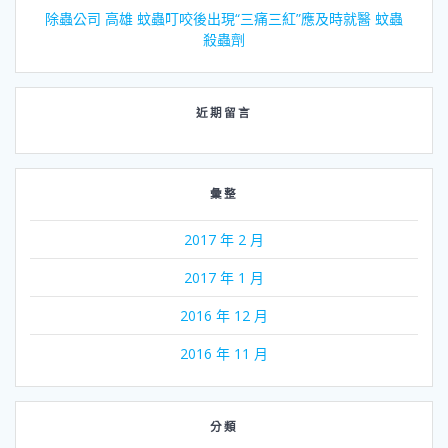
除蟲公司 高雄 蚊蟲叮咬後出現“三痛三紅”應及時就醫 蚊蟲
殺蟲劑
近期留言
彙整
2017 年 2 月
2017 年 1 月
2016 年 12 月
2016 年 11 月
分類