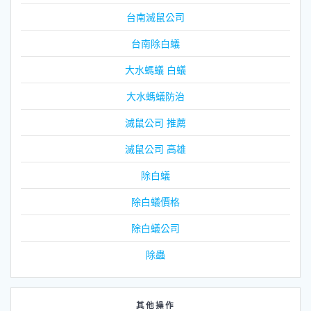
台南滅鼠公司
台南除白蟻
大水螞蟻 白蟻
大水螞蟻防治
滅鼠公司 推薦
滅鼠公司 高雄
除白蟻
除白蟻價格
除白蟻公司
除蟲
其他操作