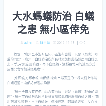
大水螞蟻防治 白蟻
之患 無小區倖免
admin
除白蟻
2016-11-18
|
0
摘要：“廣州全市沒有任何小區沒有白蟻，只是（蟻患）輕
重的問題”，廣州市白蟻防治所所長林文凱如此描述廣州白蟻之
患。“先用‘黑旋風’噴殺，再下白蟻藥。這種最常用的滅蟻方式，
反而只會增加滅蟻難度”。
(來源:南方都市報 南都網)東山市場旁邊的一棵大樹上佈滿
白蟻通道。南都記者鍾銳鈞懾
“廣州全市沒有任何小區沒有白蟻，只是（蟻患）輕重的問
題”，廣州市白蟻防治所所長林文凱如此描述廣州白蟻之患。“先
用‘黑旋風’噴殺，再下白蟻藥。這種最常用的滅蟻方式，反而只