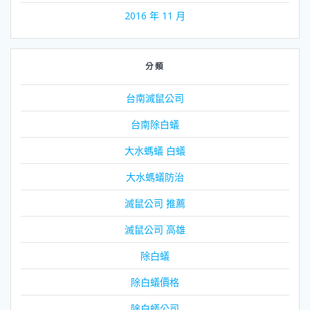
2016 年 11 月
分類
台南滅鼠公司
台南除白蟻
大水螞蟻 白蟻
大水螞蟻防治
滅鼠公司 推薦
滅鼠公司 高雄
除白蟻
除白蟻價格
除白蟻公司