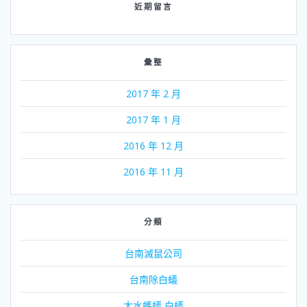
近期留言
彙整
2017 年 2 月
2017 年 1 月
2016 年 12 月
2016 年 11 月
分類
台南滅鼠公司
台南除白蟻
大水螞蟻 白蟻