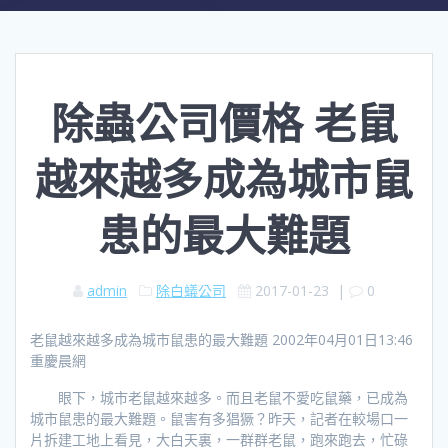
除蟲公司價格 老鼠
越來越多成為城市鼠
患的最大難題
admin
除白蟻公司
2017-01-23
|
0
老鼠越來越多成為城市鼠患的最大難題 2002年04月01日13:46
重慶晨網
眼下，城市老鼠越來越多。而且老鼠不愛吃鼠藥，已成為
城市鼠患的最大難題。鼠害有多猖獗？昨天，記者在較場口一
片拆建工地上看見，大白天裏，一群群老鼠，跑來跑去，忙碌