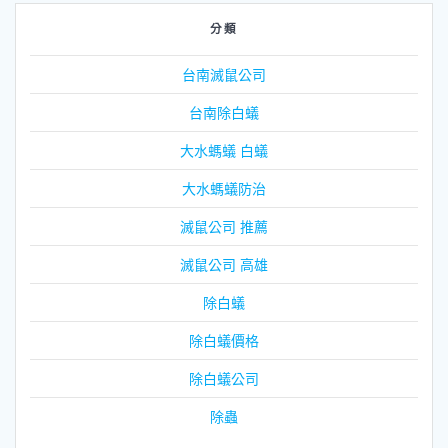
分類
台南滅鼠公司
台南除白蟻
大水螞蟻 白蟻
大水螞蟻防治
滅鼠公司 推薦
滅鼠公司 高雄
除白蟻
除白蟻價格
除白蟻公司
除蟲