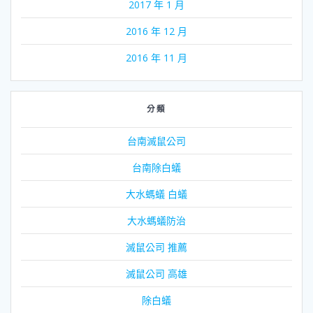
2017 年 1 月
2016 年 12 月
2016 年 11 月
分類
台南滅鼠公司
台南除白蟻
大水螞蟻 白蟻
大水螞蟻防治
滅鼠公司 推薦
滅鼠公司 高雄
除白蟻