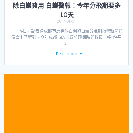
除白蟻費用 白蟻警報：今年分飛期要多
10天
2017-01-01
昨日，記者從成都市房筦侷召開的白蟻分飛期預警新聞通
氣會上了解到，今年成都市的白蟻分飛期時間較長，將從4月
5…
Read more