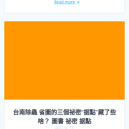
Read more
台南除蟲 省圖的三個祕密“据點”藏了些
啥？ 圖書 祕密 据點
2017-01-11