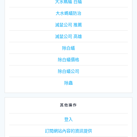
大水螞蟻 白蟻
大水螞蟻防治
滅鼠公司 推薦
滅鼠公司 高雄
除白蟻
除白蟻價格
除白蟻公司
除蟲
其他操作
登入
訂閱網站內容的資訊提供