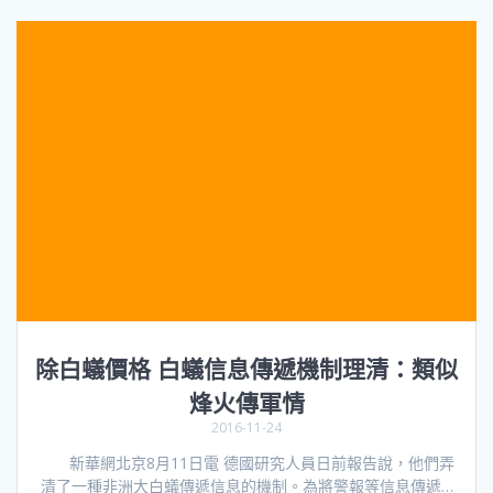
除白蟻價格 白蟻信息傳遞機制理清：類似
烽火傳軍情
2016-11-24
新華網北京8月11日電 德國研究人員日前報告說，他們弄
清了一種非洲大白蟻傳遞信息的機制。為將警報等信息傳遞…