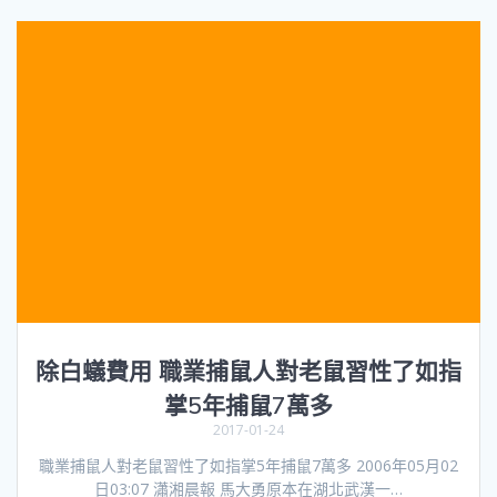
除白蟻費用 職業捕鼠人對老鼠習性了如指
掌5年捕鼠7萬多
2017-01-24
職業捕鼠人對老鼠習性了如指掌5年捕鼠7萬多 2006年05月02
日03:07 瀟湘晨報 馬大勇原本在湖北武漢一…