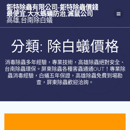
Skip
鉅特除蟲有限公司-鉅特除蟲價錢
to
最便宜,大水螞蟻防治,滅鼠公司
content
高雄,台南除白蟻
分類:
除白蟻價格
消毒除蟲多年經驗，專業技術，高雄除蟲絕對安全、
台南除蟲環保。屏東除蟲各種害蟲通通OUT！專業除
蟲消毒經驗，白蟻五年保證，高雄除蟲免費到場勘
查，屏東除蟲歡迎洽詢。