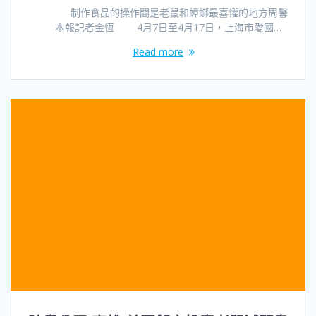
制作食品的操作間是老鼠和蟑螂最喜懽的地方周馨
本報記者金恆 4月7日至4月17日，上海市愛國…
Read more