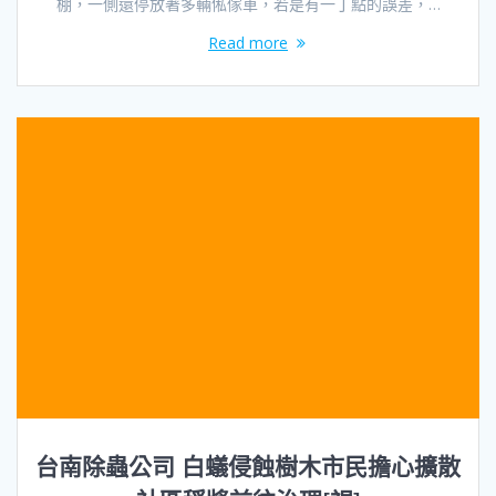
棚，一側還停放著多輛俬傢車，若是有一丁點的誤差，…
Read more
台南除蟲公司 白蟻侵蝕樹木市民擔心擴散