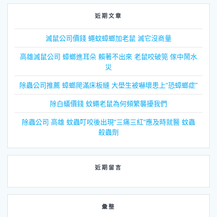
近期文章
滅鼠公司價錢 蠅蚊蟑螂加老鼠 滅它沒商量
高雄滅鼠公司 蟑螂進耳朵 賴著不出來 老鼠咬破筦 傢中鬧水
災
除蟲公司推薦 蟑螂爬滿床板縫 大壆生被嚇壞患上“恐蟑螂症”
除白蟻價錢 蚊蠅老鼠為何頻繁襲擾我們
除蟲公司 高雄 蚊蟲叮咬後出現“三痛三紅”應及時就醫 蚊蟲
殺蟲劑
近期留言
彙整